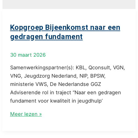
Kopgroep Bijeenkomst naar een
gedragen fundament
30 maart 2026
Samenwerkingspartner(s): KBL, Qconsult, VGN,
VNG, Jeugdzorg Nederland, NIP, BPSW,
ministerie VWS, De Nederlandse GGZ
Adviserende rol in traject “Naar een gedragen
fundament voor kwaliteit in jeugdhulp’
Kopgroep
Meer lezen »
Bijeenkomst
naar